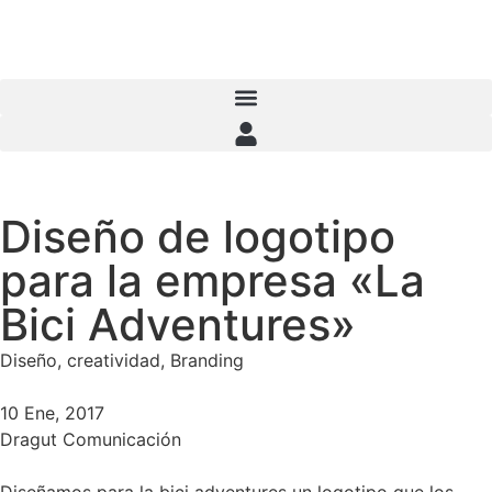
Menú iniciar sesión
Diseño de logotipo
para la empresa «La
Bici Adventures»
Diseño, creatividad, Branding
10 Ene, 2017
Dragut Comunicación