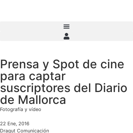
Menú iniciar sesión
Prensa y Spot de cine
para captar
suscriptores del Diario
de Mallorca
Fotografía y vídeo
22 Ene, 2016
Dragut Comunicación